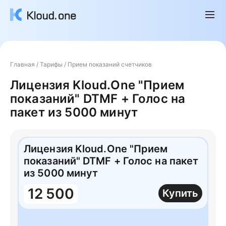
Главная
/
Тарифы
/
Прием показаний счетчиков
Лицензия Kloud.One "Прием
показаний" DTMF + Голос на
пакет из 5000 минут
Лицензия Kloud.One "Прием
показаний" DTMF + Голос на пакет
из 5000 минут
12 500
Купить