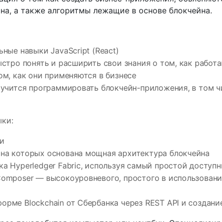
на, а также алгоритмы лежащие в основе блокчейна.
ьные навыки JavaScript (React)
быстро понять и расширить свои знания о том, как работ
том, как они применяются в бизнесе
научится программировать блокчейн-приложения, в том 
ки:
и
 на которых основана мощная архитектура блокчейна
ка Hyperledger Fabric, используя самый простой доступ
Composer — высокоуровневого, простого в использовани
орме Blockchain от Сбербанка через REST API и создан