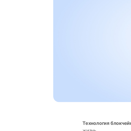
Технология блокчейн
жизнь.