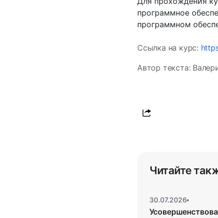
Для прохождения ку
программное обеспе
программном обеспе
Ссылка на курс:
http
Автор текста: Валер
Читайте так
30.07.2026
Усовершенствован