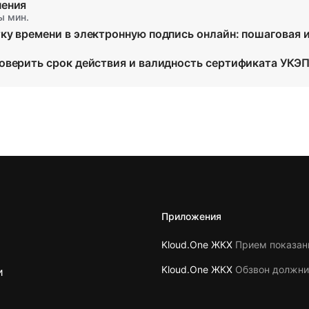
нения
ы мин.
ку времени в электронную подпись онлайн: пошаговая 
оверить срок действия и валидность сертификата УКЭП
Приложения
Kloud.One ЖКХ
Прием показан
Kloud.One ЖКХ
Обзвон должни
и