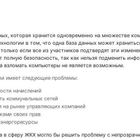
нных, которая хранится одновременно на множестве ко
ехнологии в том, что одна база данных может хранитьс
только если все из участников подтвердят эти измене
т полную безопасность, так как нельзя подменить инф
 а взломать компьютеры не является возможным.
ии имеет следующие проблемы:
ности начислений
ть коммунальных сетей
я на рынке управляющих компаний
ками своих прав
 энергоресурсы
а в сферу ЖКХ могло бы решить проблему с непрозрач