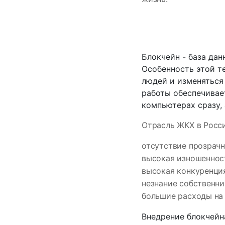
Блокчейн - база да
Особенность этой т
людей и изменяться 
работы обеспечивае
компьютерах сразу,
Отрасль ЖКХ в Росс
отсутствие прозрач
высокая изношеннос
высокая конкуренци
незнание собственни
большие расходы на
Внедрение блокчейн