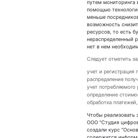
путем мониторинга 
помощью технологии
меньше посредников
возможность снизит
ресурсов, то есть б
нераспределенный ре
нет в нем необходи
Следует отметить за
учет и регистрация 
распределение полу
учет потребляемого
определение стоимо
обработка платежей
Чтобы реализовать 
ООО "Студия цифров
создали курс “Основ
содержится информа