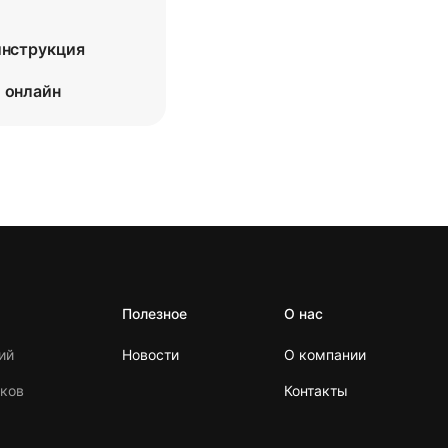
инструкция
 онлайн
Полезное
О нас
ий
Новости
О компании
ков
Контакты