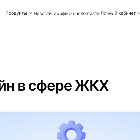
Продукты
Личный кабинет
Новости
Тарифы
О нас
Контакты
йн в сфере ЖКХ