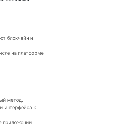
ают блокчейн и
числе на платформе
ный метод.
и интерфейса к
ие приложений